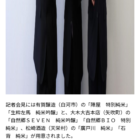
記者会見には有賀醸造（白河市）の「陣屋 特別純米」
「生粋左馬 純米吟醸」と、大木大吉本店（矢吹町）の
「自然郷ＳＥＶＥＮ 純米吟醸」「自然郷ＢＩＯ 特別
純米」、松崎酒造（天栄村）の「廣戸川 純米」「石
背 純米」が用意されました。