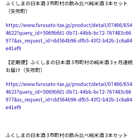
ふくしまの日本酒 3市町村の飲み比べ純米酒 3本セット
（矢吹町）
https://www.furusato-tax.jp/product/detail/07466/654
4622?query_id=5069bfd1-0b71-44bb-bc72-767483c66
977&ss_request_id=dd564b96-dfb5-43f2-b42b-1c6a84
e41ef9
【定期便】ふくしまの日本酒 3市町村の純米酒 3ヶ月連続
お届け（矢吹町）
https://www.furusato-tax.jp/product/detail/07466/654
4623?query_id=5069bfd1-0b71-44bb-bc72-767483c66
977&ss_request_id=dd564b96-dfb5-43f2-b42b-1c6a84
e41ef9
ふくしまの日本酒 3市町村の飲み比べ純米酒 3本セット