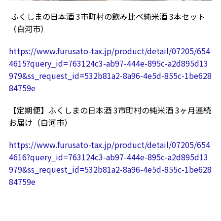
ふくしまの日本酒 3市町村の飲み比べ純米酒 3本セット
（白河市）
https://www.furusato-tax.jp/product/detail/07205/654
4615?query_id=763124c3-ab97-444e-895c-a2d895d13
979&ss_request_id=532b81a2-8a96-4e5d-855c-1be628
84759e
【定期便】ふくしまの日本酒 3市町村の純米酒 3ヶ月連続
お届け（白河市）
https://www.furusato-tax.jp/product/detail/07205/654
4616?query_id=763124c3-ab97-444e-895c-a2d895d13
979&ss_request_id=532b81a2-8a96-4e5d-855c-1be628
84759e