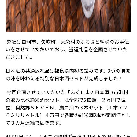
弊社は白河市、矢吹町、天栄村のふるさと納税のお手伝
いをさせていただいており、当返礼品を企画させていた
だきました。
日本酒の共通返礼品は福島県内初の試みです。3つの地域
の味を味わえる特別な日本酒セットが完成しました！
今回企画させていただいた「ふくしまの日本酒 3市町村
の飲み比べ純米酒セット」は全部で2種類。２万円で陣
屋、自然郷ＳＥＶＥＮ、廣戸川の３本セット（１本７２
０ミリリットル）４万円で各蔵の純米酒2本が定期便とし
て３カ月連続で届きます。
4月21日より、ふるさと納税ポータルサイトで取り扱いを