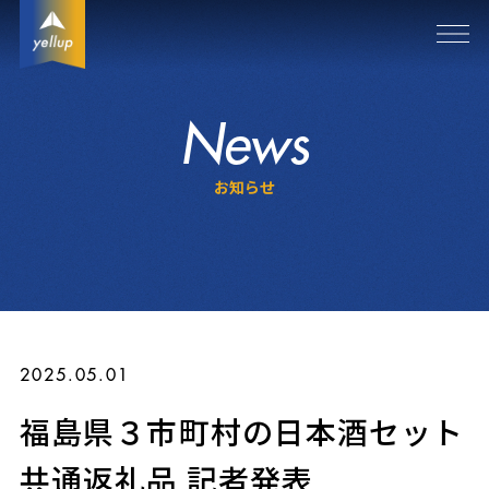
News
お知らせ
2025.05.01
福島県３市町村の日本酒セット
共通返礼品 記者発表