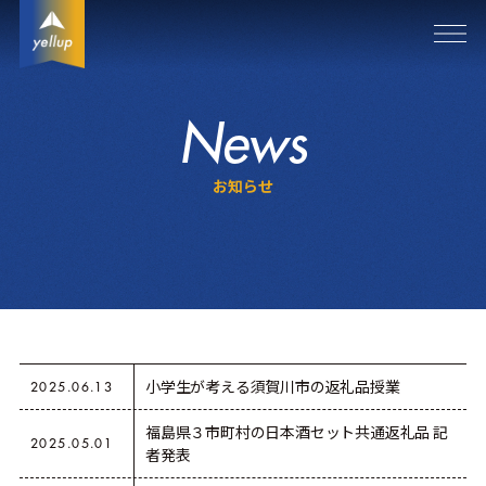
News
お知らせ
小学生が考える須賀川市の返礼品授業
2025.06.13
福島県３市町村の日本酒セット共通返礼品 記
2025.05.01
者発表