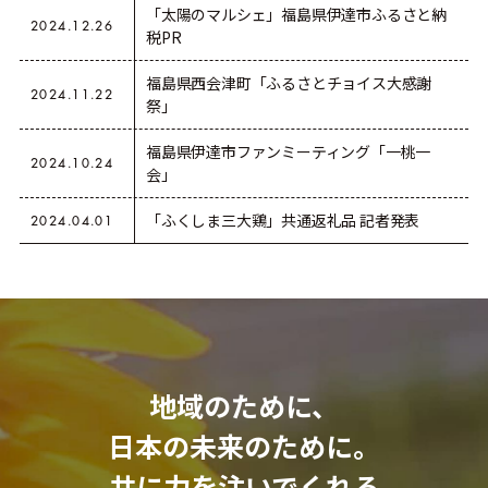
「太陽のマルシェ」福島県伊達市ふるさと納
2024.12.26
税PR
福島県西会津町「ふるさとチョイス大感謝
2024.11.22
祭」
福島県伊達市ファンミーティング「一桃一
2024.10.24
会」
「ふくしま三大鶏」共通返礼品 記者発表
2024.04.01
地域のために、
日本の未来のために。
共に力を注いでくれる