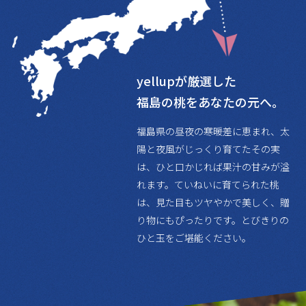
yellupが厳選した
福島の桃をあなたの元へ。
福島県の昼夜の寒暖差に恵まれ、太
陽と夜風がじっくり育てたその実
は、ひと口かじれば果汁の甘みが溢
れます。ていねいに育てられた桃
は、見た目もツヤやかで美しく、贈
り物にもぴったりです。とびきりの
ひと玉をご堪能ください。